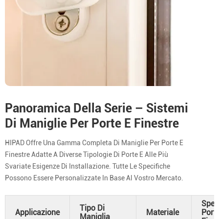
Panoramica Della Serie – Sistemi
Di Maniglie Per Porte E Finestre
HIPAD Offre Una Gamma Completa Di Maniglie Per Porte E
Finestre Adatte A Diverse Tipologie Di Porte E Alle Più
Svariate Esigenze Di Installazione. Tutte Le Specifiche
Possono Essere Personalizzate In Base Al Vostro Mercato.
Spes
Tipo Di
Applicazione
Materiale
Port
Maniglia