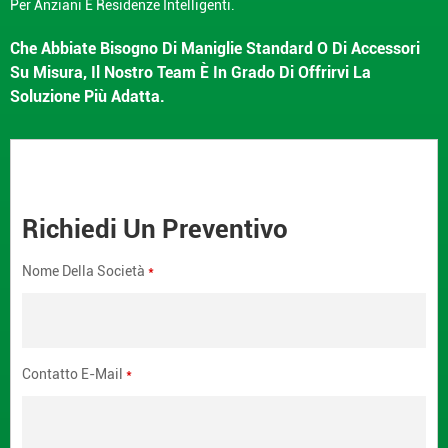
Per Anziani E Residenze Intelligenti.
Che Abbiate Bisogno Di Maniglie Standard O Di Accessori
Su Misura, Il Nostro Team È In Grado Di Offrirvi La
Soluzione Più Adatta.
Richiedi Un Preventivo
Nome Della Società
*
Contatto E-Mail
*