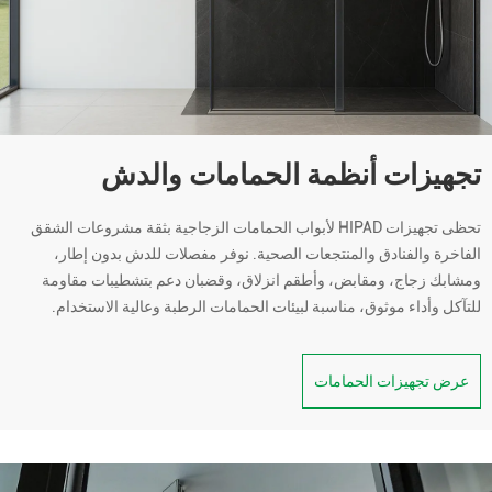
تجهيزات أنظمة الحمامات والدش
تحظى تجهيزات HIPAD لأبواب الحمامات الزجاجية بثقة مشروعات الشقق
الفاخرة والفنادق والمنتجعات الصحية. نوفر مفصلات للدش بدون إطار،
ومشابك زجاج، ومقابض، وأطقم انزلاق، وقضبان دعم بتشطيبات مقاومة
للتآكل وأداء موثوق، مناسبة لبيئات الحمامات الرطبة وعالية الاستخدام.
عرض تجهيزات الحمامات