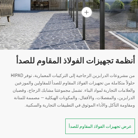
أنظمة تجهيزات الفولاذ المقاوم للصدأ
من مشروعات الدرابزين الزجاجية إلى التركيبات المعمارية، توفر HIPAD
حلولاً متكاملة من تجهيزات الفولاذ المقاوم للصدأ للمقاولين والموزعين
والعلامات التجارية لمواد البناء. تشمل مجموعتنا مشابك الزجاج، وقضبان
الدرابزين، والمفصلات، والأقفال، والمكونات الهيكلية — مصممة للمتانة
ومقاومة التآكل والأداء الموثوق في التطبيقات التجارية والسكنية.
عرض تجهيزات الفولاذ المقاوم للصدأ