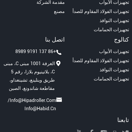
تجهيزات الأبواب
مقدمة الشركة
تجهيزات الفولاذ المقاوم للصدأ
مصنع
تجهيزات النوافذ
تجهيزات الحمامات
كتالوج
اتصل بنا
تجهيزات الأبواب
+86 137 9191 8989
تجهيزات الفولاذ المقاوم للصدأ
الغرفة 1001 مبنى C، مبنى
تجهيزات النوافذ
C، بلاتينيوم بلازا، رقم 5
تجهيزات الحمامات
طريق وينلينغ، تشينغداو،
مقاطعة شاندونغ، الصين
/
Info@hipadroller.com
Info@habid.cn
تابعنا