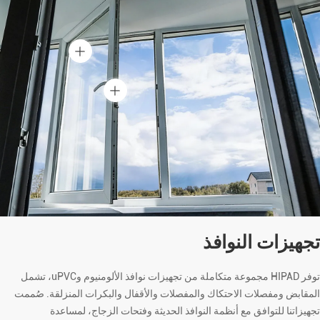
تجهيزات النوافذ
توفر HIPAD مجموعة متكاملة من تجهيزات نوافذ الألومنيوم وuPVC، تشمل
المقابض ومفصلات الاحتكاك والمفصلات والأقفال والبكرات المنزلقة. صُممت
تجهيزاتنا للتوافق مع أنظمة النوافذ الحديثة وفتحات الزجاج، لمساعدة