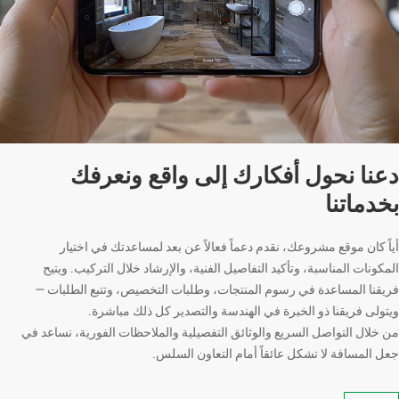
دعنا نحول أفكارك إلى واقع ونعرفك
بخدماتنا
أياً كان موقع مشروعك، نقدم دعماً فعالاً عن بعد لمساعدتك في اختيار
المكونات المناسبة، وتأكيد التفاصيل الفنية، والإرشاد خلال التركيب. ويتيح
فريقنا المساعدة في رسوم المنتجات، وطلبات التخصيص، وتتبع الطلبات —
ويتولى فريقنا ذو الخبرة في الهندسة والتصدير كل ذلك مباشرة.
من خلال التواصل السريع والوثائق التفصيلية والملاحظات الفورية، نساعد في
جعل المسافة لا تشكل عائقاً أمام التعاون السلس.