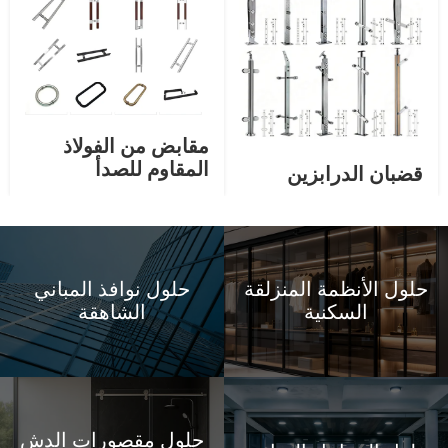
مقابض من الفولاذ
المقاوم للصدأ
قضبان الدرابزين
حلول الأنظمة المنزلقة
حلول نوافذ المباني
السكنية
الشاهقة
حلول مقصورات الدش