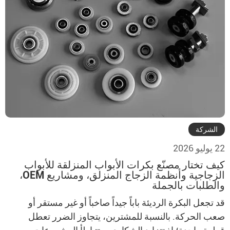
الشركة
22 يوليو 2026
كيف تختار مصنّع بكرات الأبواب المنزلقة للأبواب
الزجاجية وأنظمة الزجاج المنزلق، ومشاريع OEM،
والطلبات بالجملة
قد تجعل البكرة الرديئة باباً جيداً صاخباً أو غير مستقر أو
صعب الحركة. بالنسبة للمشترين، يتجاوز الضرر تعطل