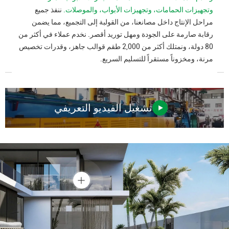
وتجهيزات الحمامات، وتجهيزات الأبواب، والموصلات.
ننفذ جميع
مراحل الإنتاج داخل مصانعنا، من القولبة إلى التجميع، مما يضمن
رقابة صارمة على الجودة ومهل توريد أقصر. نخدم عملاء في أكثر من
80 دولة، ونمتلك أكثر من 2,000 طقم قوالب جاهز، وقدرات تخصيص
مرنة، ومخزوناً مستقراً للتسليم السريع.
تشغيل الفيديو التعريفي