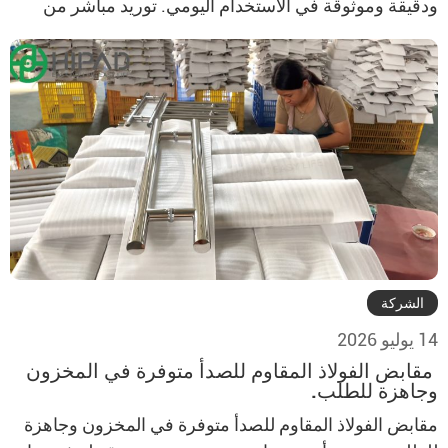
ودقيقة وموثوقة في الاستخدام اليومي. توريد مباشر من
المصنع بقدرة إنتاجية مستقرة ورقابة موثوقة على الجودة.
هيكل متين مصمم لوصل محكم وتجميع إطار مستقر.
مناسب لأبواب الألومنيوم، ونوافذ الألومنيوم، والأنظمة
المنزلقة، والأبواب و[…]
الشركة
14 يوليو 2026
مقابض الفولاذ المقاوم للصدأ متوفرة في المخزون
وجاهزة للطلب.
مقابض الفولاذ المقاوم للصدأ متوفرة في المخزون وجاهزة