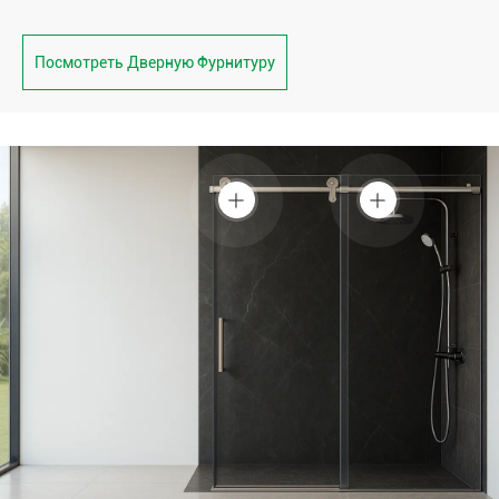
Посмотреть Дверную Фурнитуру