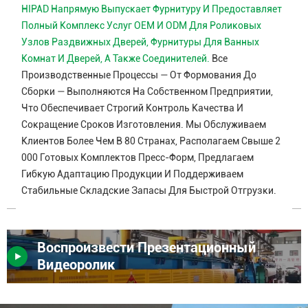
HIPAD Напрямую Выпускает Фурнитуру И Предоставляет
Полный Комплекс Услуг OEM И ODM Для Роликовых
Узлов Раздвижных Дверей, Фурнитуры Для Ванных
Комнат И Дверей, А Также Соединителей.
Все
Производственные Процессы — От Формования До
Сборки — Выполняются На Собственном Предприятии,
Что Обеспечивает Строгий Контроль Качества И
Сокращение Сроков Изготовления. Мы Обслуживаем
Клиентов Более Чем В 80 Странах, Располагаем Свыше 2
000 Готовых Комплектов Пресс-Форм, Предлагаем
Гибкую Адаптацию Продукции И Поддерживаем
Стабильные Складские Запасы Для Быстрой Отгрузки.
Воспроизвести Презентационный
Видеоролик