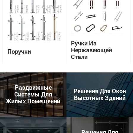
Ручки Из
Нержавеющей
Поручни
Стали
Раздвижные
Решения Для Окон
Системы Для
Высотных Зданий
Жилых Помещений
Решения Для