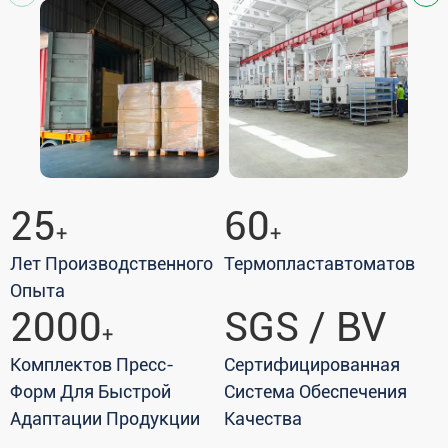
25
60
+
+
Лет Производственного
Термопластавтоматов
Опыта
2000
SGS / BV
+
Комплектов Пресс-
Сертифицированная
Форм Для Быстрой
Система Обеспечения
Адаптации Продукции
Качества