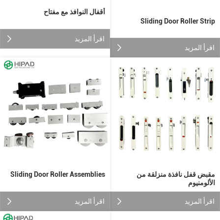
أقفال النوافذ مع مفتاح
Sliding Door Roller Strip
اقرأ المزيد
اقرأ المزيد
مقبض قفل نافذة منزلقة من
Sliding Door Roller Assemblies
الألومنيوم
اقرأ المزيد
اقرأ المزيد