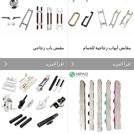
مقبض باب زجاجي
مقابض أبواب زجاجية للحمام
اقرأ المزيد
اقرأ المزيد