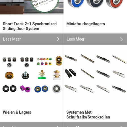
Short Track 2+1 Synchronized
Miniatuurkogellagers
Sliding Door System
Lees Meer
Lees Meer
Wielen & Lagers
Systemen Met
Schuifrails/strookrollen