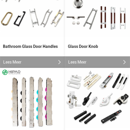
Glass Door Knob
Bathroom Glass Door Handles
Lees Meer
Lees Meer