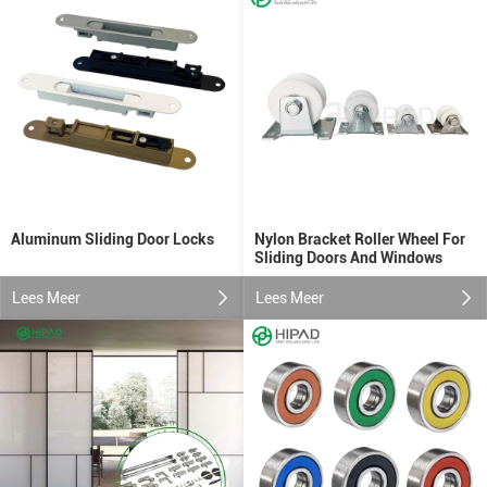
Aluminum Sliding Door Locks
Nylon Bracket Roller Wheel For
Sliding Doors And Windows
Lees Meer
Lees Meer