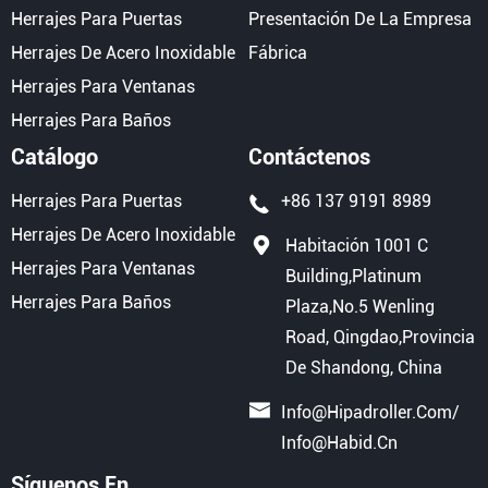
Herrajes Para Puertas
Presentación De La Empresa
Herrajes De Acero Inoxidable
Fábrica
Herrajes Para Ventanas
Herrajes Para Baños
Catálogo
Contáctenos
Herrajes Para Puertas
+86 137 9191 8989
Herrajes De Acero Inoxidable
Habitación 1001 C
Herrajes Para Ventanas
Building,Platinum
Herrajes Para Baños
Plaza,No.5 Wenling
Road, Qingdao,Provincia
De Shandong, China
Info@hipadroller.com
/
Info@habid.cn
Síguenos En