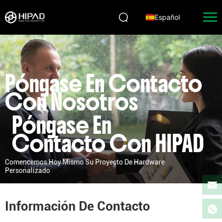
Español
Póngase En Contacto
Con Nosotros
Póngase En
Contacto Con HIPAD
Comencemos Hoy Mismo Su Proyecto De Hardware
Personalizado
Información De Contacto