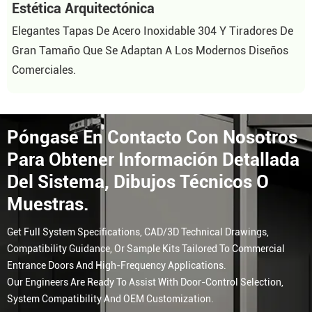
Estética Arquitectónica
Elegantes Tapas De Acero Inoxidable 304 Y Tiradores De
Gran Tamaño Que Se Adaptan A Los Modernos Diseños
Comerciales.
Póngase En Contacto Con Nosotros
Para Obtener Información Detallada
Del Sistema, Dibujos Técnicos O
Muestras.
Get Full System Specifications, CAD/3D Technical Drawings,
Compatibility Guidance, Or Sample Kits Tailored To Commercial
Entrance Doors And High-Frequency Applications.
Our Engineers Are Ready To Assist With Door-Control Selection,
System Compatibility And OEM Customization.