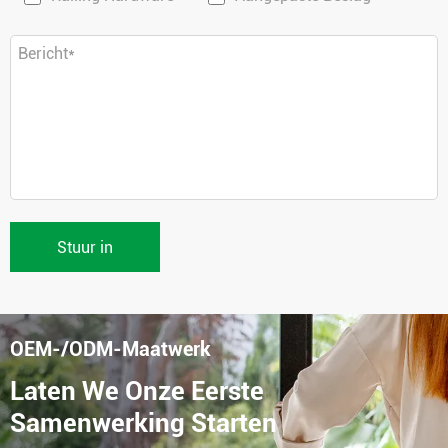
Stuur in
OEM-/ODM-Maatwerk
Laten We Onze Eerste
Samenwerking Starten