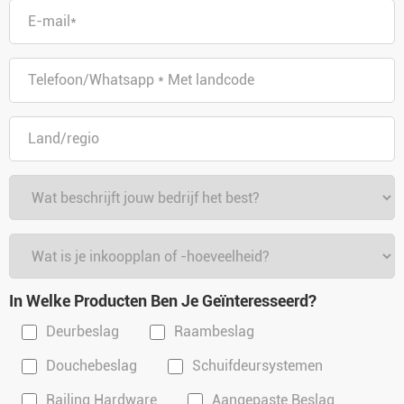
In Welke Producten Ben Je Geïnteresseerd?
Deurbeslag
Raambeslag
Douchebeslag
Schuifdeursystemen
Railing Hardware
Aangepaste Beslag