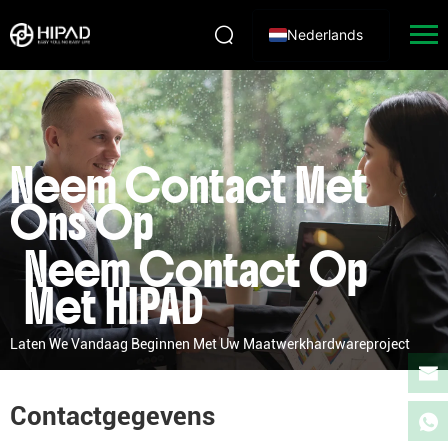
Nederlands
Neem Contact Met
Ons Op
Neem Contact Op
Met HIPAD
Laten We Vandaag Beginnen Met Uw Maatwerkhardwareproject
Contactgegevens