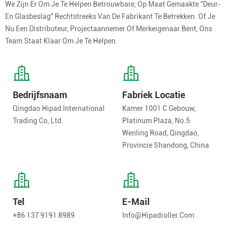
We Zijn Er Om Je Te Helpen Betrouwbare, Op Maat Gemaakte "deur-
En Glasbeslag" Rechtstreeks Van De Fabrikant Te Betrekken. Of Je
Nu Een Distributeur, Projectaannemer Of Merkeigenaar Bent, Ons
Team Staat Klaar Om Je Te Helpen.
Bedrijfsnaam
Fabriek Locatie
Qingdao Hipad International
Kamer 1001 C Gebouw,
Trading Co, Ltd.
Platinum Plaza, No.5
Wenling Road, Qingdao,
Provincie Shandong, China
Tel
E-Mail
+86 137 9191 8989
Info@hipadroller.com