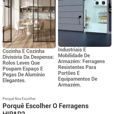
Industriais E
Cozinha E Cozinha
Mobilidade De
Divisória Da Despensa:
Armazém: Ferragens
Rolos Leves Que
Resistentes Para
Poupam Espaço E
Portões E
Pegas De Alumínio
Equipamentos De
Elegantes.
Armazém.
Porquê Nos Escolher
Porquê Escolher O Ferragens