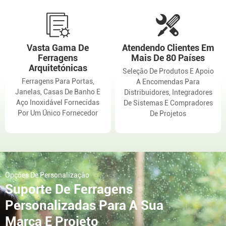
Vasta Gama De
Atendendo Clientes Em
Ferragens
Mais De 80 Países
Arquitetónicas
Seleção De Produtos E Apoio
Ferragens Para Portas,
A Encomendas Para
Janelas, Casas De Banho E
Distribuidores, Integradores
Aço Inoxidável Fornecidas
De Sistemas E Compradores
Por Um Único Fornecedor
De Projetos
Opções De Personalização
Suporte De Ferragens
Personalizadas Para A Sua
Marca E Projeto