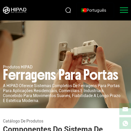
Português
Produtos HIPAD
Ferragens Para Portas
A HIPAD Oferece Sistemas Completos De Ferragens Para Portas
Para Aplicações Residenciais, Comerciais E Industriais.
Concebido Para Movimentos Suaves, Fiabilidade A Longo Prazo
E Estética Moderna.
Catálogo De Produtos
Componentes Do Sistema De