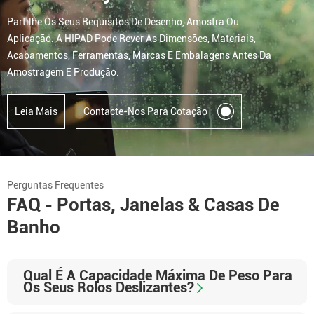
Partilhe Os Seus Requisitos De Desenho, Amostra Ou
Aplicação. A HIPAD Pode Rever As Dimensões, Materiais,
Acabamentos, Ferramentas, Marcas E Embalagens Antes Da
Amostragem E Produção.
Leia Mais
Contacte-Nos Para Cotação
Perguntas Frequentes
FAQ - Portas, Janelas & Casas De
Banho
Qual É A Capacidade Máxima De Peso Para
Os Seus Rolos Deslizantes?