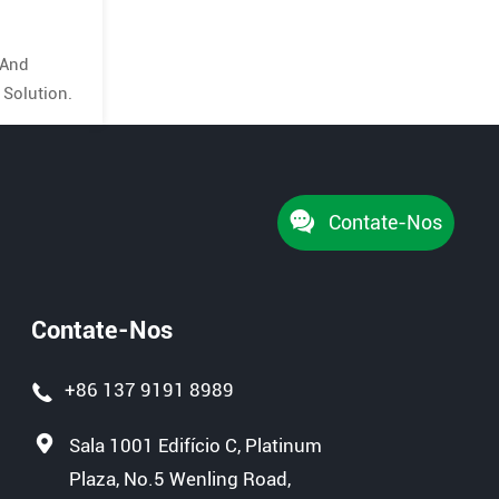
 And
 Solution.
Contate-Nos
Contate-Nos
+86 137 9191 8989
Sala 1001 Edifício C, Platinum
Plaza, No.5 Wenling Road,