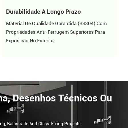
Durabilidade A Longo Prazo
Material De Qualidade Garantida (SS304) Com
Propriedades Anti-Ferrugem Superiores Para
Exposição No Exterior.
ma, Desenhos Técnicos Ou
ing, Balustrade And Glass-Fixing Projects.