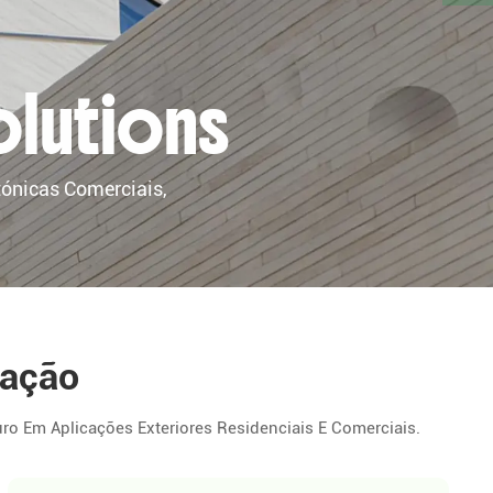
olutions
ónicas Comerciais,
cação
 Em Aplicações Exteriores Residenciais E Comerciais.