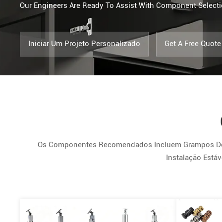
Our Engineers Are Ready To Assist With Component Selectio
Iniciar Um Projeto Personalizado
Get A Free Quote
Os Componentes Recomendados Incluem Grampos De Vi
Instalação Está