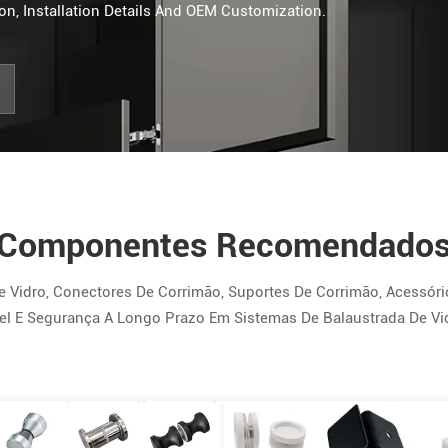
n, Installation Details And OEM Customization.
Componentes Recomendado
dro, Conectores De Corrimão, Suportes De Corrimão, Acessório
vel E Segurança A Longo Prazo Em Sistemas De Balaustrada De Vidr