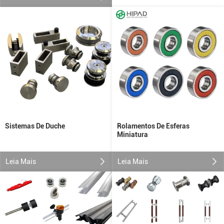
Sistemas De Duche
Rolamentos De Esferas
Miniatura
Leia Mais
Leia Mais