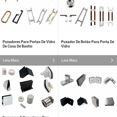
Puxador De Botão Para Porta De
Puxadores Para Portas De Vidro
Vidro
De Casa De Banho
Leia Mais
Leia Mais