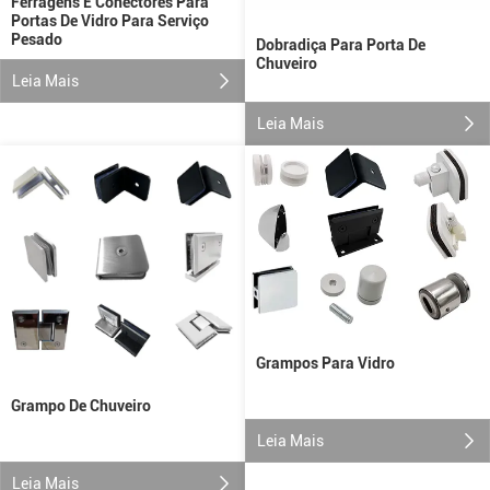
Ferragens E Conectores Para
Portas De Vidro Para Serviço
Pesado
Dobradiça Para Porta De
Chuveiro
Leia Mais
Leia Mais
Grampos Para Vidro
Grampo De Chuveiro
Leia Mais
Leia Mais