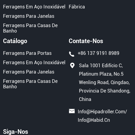
Ferragens Em Aço Inoxidável
Fábrica
Ferragens Para Janelas
Ferragens Para Casas De
Banho
Catálogo
Contate-Nos
Ferragens Para Portas
+86 137 9191 8989
Ferragens Em Aço Inoxidável
Sala 1001 Edifício C,
Ferragens Para Janelas
Platinum Plaza, No.5
Ferragens Para Casas De
Wenling Road, Qingdao,
Banho
Província De Shandong,
China
Info@hipadroller.com
/
Info@habid.cn
Siga-Nos