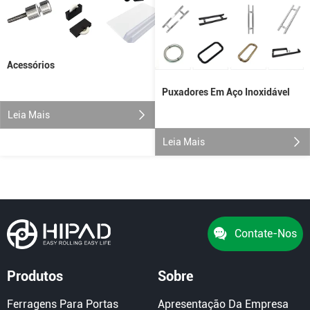
Acessórios
Puxadores Em Aço Inoxidável
Leia Mais
Leia Mais
Contate-Nos
Produtos
Sobre
Ferragens Para Portas
Apresentação Da Empresa