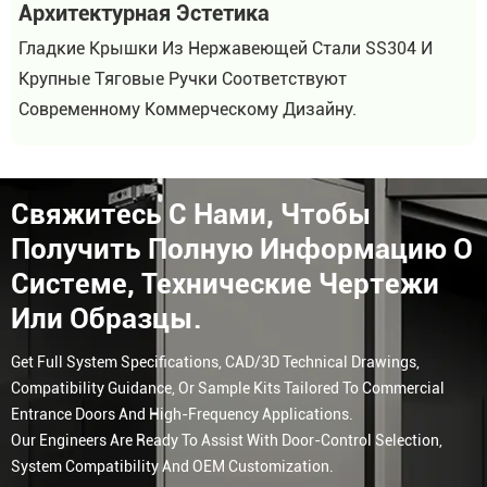
Архитектурная Эстетика
Гладкие Крышки Из Нержавеющей Стали SS304 И
Крупные Тяговые Ручки Соответствуют
Современному Коммерческому Дизайну.
Свяжитесь С Нами, Чтобы
Получить Полную Информацию О
Системе, Технические Чертежи
Или Образцы.
Get Full System Specifications, CAD/3D Technical Drawings,
Compatibility Guidance, Or Sample Kits Tailored To Commercial
Entrance Doors And High-Frequency Applications.
Our Engineers Are Ready To Assist With Door-Control Selection,
System Compatibility And OEM Customization.