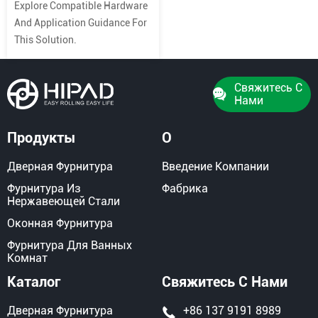
Explore Compatible Hardware
And Application Guidance For
This Solution.
Свяжитесь С
Нами
Продукты
О
Дверная Фурнитура
Введение Компании
Фурнитура Из
Фабрика
Нержавеющей Стали
Оконная Фурнитура
Фурнитура Для Ванных
Комнат
Каталог
Свяжитесь С Нами
Дверная Фурнитура
+86 137 9191 8989