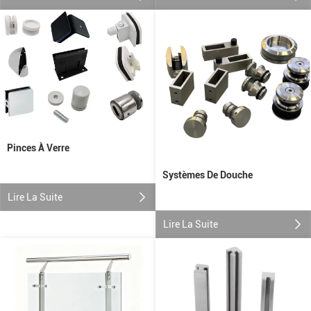
Pinces À Verre
Systèmes De Douche
Lire La Suite
Lire La Suite