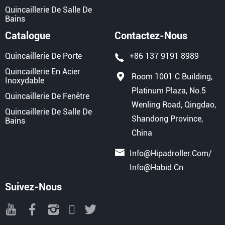
Quincaillerie De Salle De
Bains
Catalogue
Contactez-Nous
Quincaillerie De Porte
+86 137 9191 8989
Quincaillerie En Acier
Room 1001 C Building,
Inoxydable
Platinum Plaza, No.5
Quincaillerie De Fenêtre
Wenling Road, Qingdao,
Quincaillerie De Salle De
Shandong Province,
Bains
China
Info@hipadroller.com
/
Info@habid.cn
Suivez-Nous