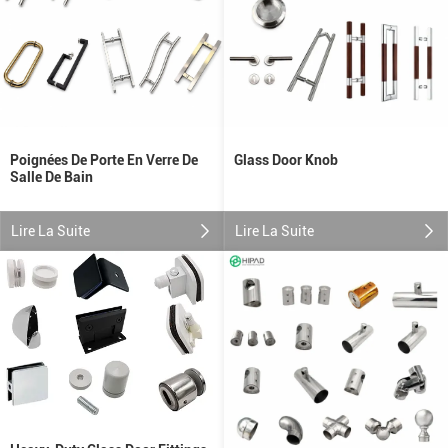
Glass Door Knob
Poignées De Porte En Verre De
Salle De Bain
Lire La Suite
Lire La Suite