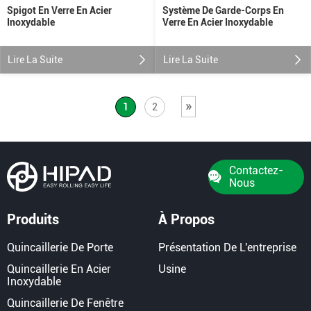
Spigot En Verre En Acier
Système De Garde-Corps En
Inoxydable
Verre En Acier Inoxydable
Lire La Suite
Lire La Suite
»
1
2
Contactez-
Nous
Produits
À Propos
Quincaillerie De Porte
Présentation De L'entreprise
Quincaillerie En Acier
Usine
Inoxydable
Quincaillerie De Fenêtre