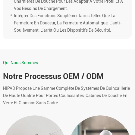
Charnières De Douche Pour Les Adapter À Votre Profil Et À
Vos Besoins De Chargement.
Intégrer Des Fonctions Supplémentaires Telles Que La
Fermeture En Douceur, La Fermeture Automatique, L'anti-
Soulèvement, L'arrêt Ou Les Dispositifs De Sécurité.
Qui Nous Sommes
Notre Processus OEM / ODM
HIPAD Propose Une Gamme Complète De Systèmes De Quincaillerie
De Haute Qualité Pour Portes Coulissantes, Cabines De Douche En
Verre Et Cloisons Sans Cadre.