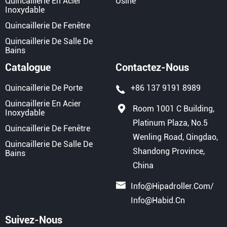
Quincaillerie En Acier
Usine
Inoxydable
Quincaillerie De Fenêtre
Quincaillerie De Salle De
Bains
Catalogue
Contactez-Nous
Quincaillerie De Porte
+86 137 9191 8989
Quincaillerie En Acier
Room 1001 C Building,
Inoxydable
Platinum Plaza, No.5
Quincaillerie De Fenêtre
Wenling Road, Qingdao,
Quincaillerie De Salle De
Shandong Province,
Bains
China
Info@hipadroller.com
/
Info@habid.cn
Suivez-Nous