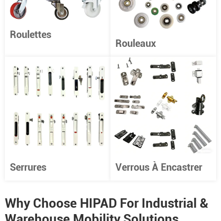
Roulettes
Rouleaux
Serrures
Verrous À Encastrer
Why Choose HIPAD For Industrial &
Warehouse Mobility Solutions