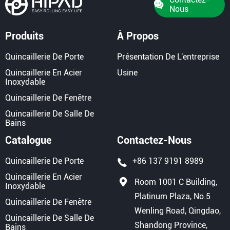
Nous
Produits
À Propos
Quincaillerie De Porte
Présentation De L'entreprise
Quincaillerie En Acier
Usine
Inoxydable
Quincaillerie De Fenêtre
Quincaillerie De Salle De
Bains
Catalogue
Contactez-Nous
Quincaillerie De Porte
+86 137 9191 8989
Quincaillerie En Acier
Room 1001 C Building,
Inoxydable
Platinum Plaza, No.5
Quincaillerie De Fenêtre
Wenling Road, Qingdao,
Quincaillerie De Salle De
Shandong Province,
Bains