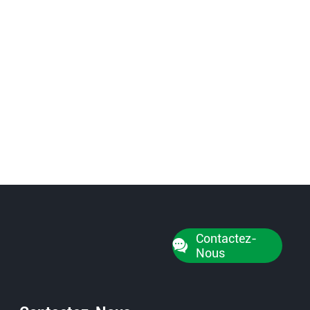
Contactez-
Nous