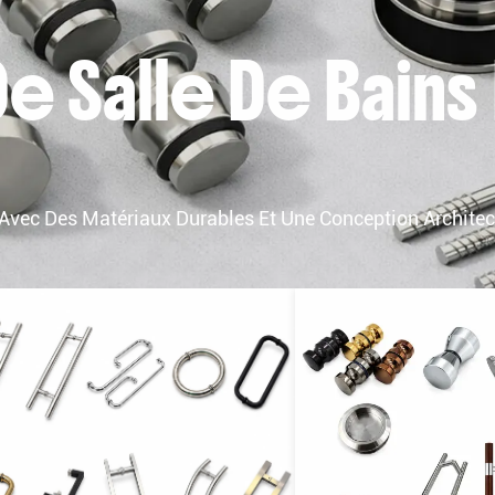
e Salle De Bains
Avec Des Matériaux Durables Et Une Conception Architec