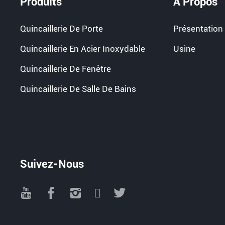
Produits
À Propos
Quincaillerie De Porte
Présentation 
Quincaillerie En Acier Inoxydable
Usine
Quincaillerie De Fenêtre
Quincaillerie De Salle De Bains
Suivez-Nous