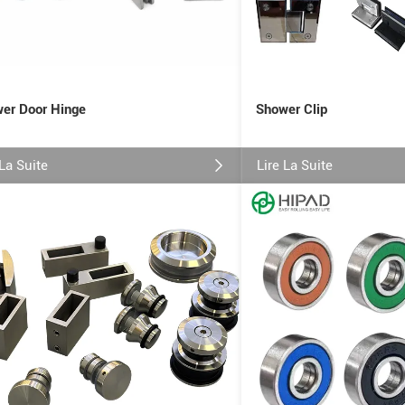
er Door Hinge
Shower Clip
 La Suite
Lire La Suite