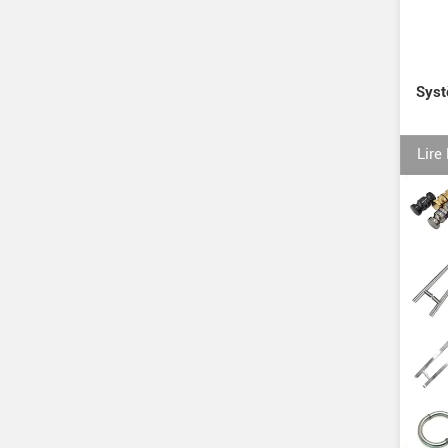
Syst
Lire