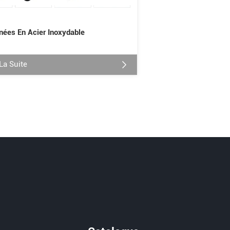
nées En Acier Inoxydable
 La Suite