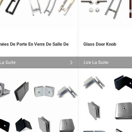
Glass Door Knob
nées De Porte En Verre De Salle De
Lire La Suite
 La Suite