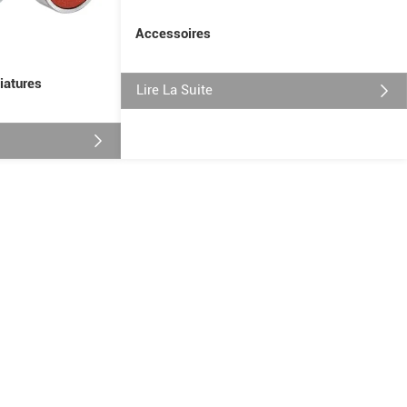
Accessoires
iatures
Lire La Suite