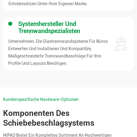
Schiebesätzen Unter Ihrer Eigenen Marke.
Systemhersteller Und
Trennwandspezialisten
Unternehmen, Die Glastrennwandsysteme Für Büros
Entwerfen Und Installieren Und Kompatible,
Maßgeschneiderte Trennwandbeschläge Für Ihre
Profile Und Layouts Benötigen.
Kundenspezifische Hardware-Optionen
Komponenten Des
Schiebebeschlagsystems
HIPAD Bietet Ein Komplettes Sortiment An Hochwertigen