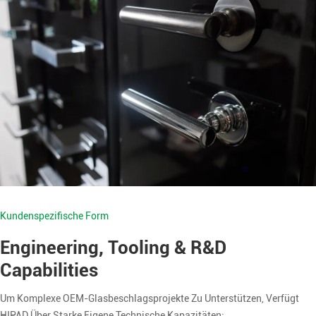
Kundenspezifische Form
Engineering, Tooling & R&D
Capabilities
Um Komplexe OEM-Glasbeschlagsprojekte Zu Unterstützen, Verfügt
HIPAD Über Starke Eigene Technische Kapazitäten: