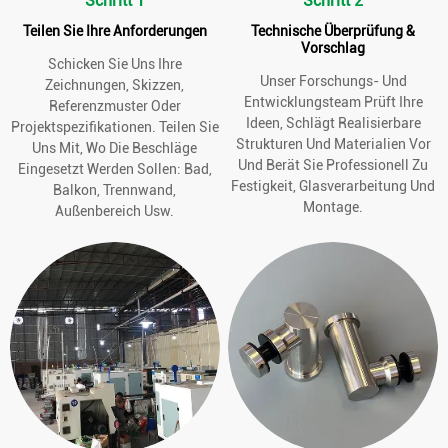
Schritt 1
Schritt 2
Teilen Sie Ihre Anforderungen
Technische Überprüfung &
Vorschlag
Schicken Sie Uns Ihre
Unser Forschungs- Und
Zeichnungen, Skizzen,
Entwicklungsteam Prüft Ihre
Referenzmuster Oder
Ideen, Schlägt Realisierbare
Projektspezifikationen. Teilen Sie
Strukturen Und Materialien Vor
Uns Mit, Wo Die Beschläge
Und Berät Sie Professionell Zu
Eingesetzt Werden Sollen: Bad,
Festigkeit, Glasverarbeitung Und
Balkon, Trennwand,
Montage.
Außenbereich Usw.