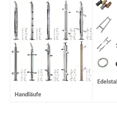
Edelsta
Handläufe