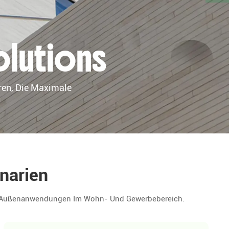
olutions
ren, Die Maximale
narien
ei Außenanwendungen Im Wohn- Und Gewerbebereich.