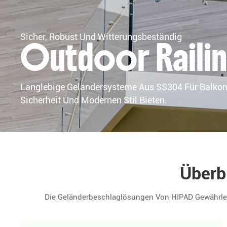
Sicher, Robust Und Witterungsbeständig
Outdoor Railin
Langlebige Geländersysteme Aus SS304 Für Balkone
Sicherheit Und Modernen Stil Bieten.
Überb
Die Geländerbeschlaglösungen Von HIPAD Gewährle