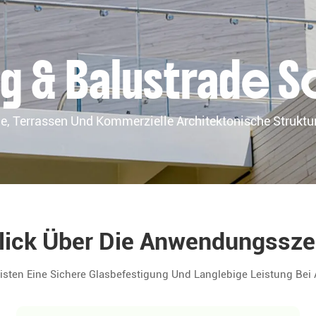
g & Balustrade S
, Terrassen Und Kommerzielle Architektonische Struktu
lick Über Die Anwendungssze
isten Eine Sichere Glasbefestigung Und Langlebige Leistung B