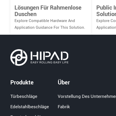
Lösungen Für Rahmenlose
Public 
Duschen
Solutio
Explore Compatible Hardware And
Explore Co
Application Guidance For This Solution.
Applicatio
Produkte
Über
Türbeschläge
Vorstellung Des Unternehme
Edelstahlbeschläge
Fabrik