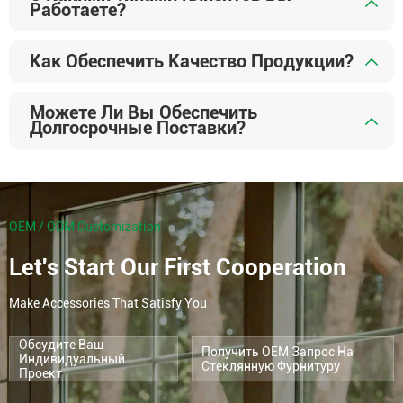
Работаете?
Как Обеспечить Качество Продукции?
Можете Ли Вы Обеспечить
Долгосрочные Поставки?
OEM / ODM Customization
Let's Start Our First Cooperation
Make Accessories That Satisfy You
Обсудите Ваш
Получить OEM Запрос На
Индивидуальный
Стеклянную Фурнитуру
Проект