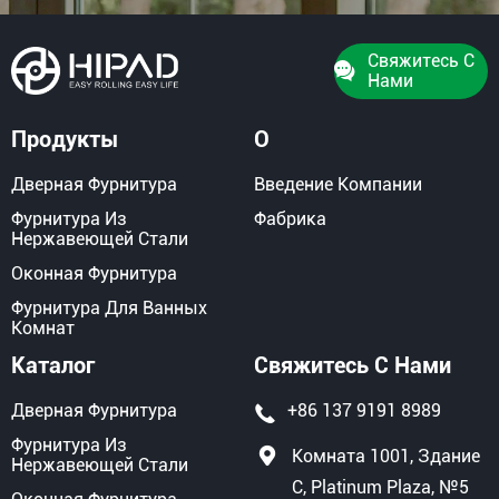
Свяжитесь С
Нами
Продукты
О
Дверная Фурнитура
Введение Компании
Фурнитура Из
Фабрика
Нержавеющей Стали
Оконная Фурнитура
Фурнитура Для Ванных
Комнат
Каталог
Свяжитесь С Нами
Дверная Фурнитура
+86 137 9191 8989
Фурнитура Из
Комната 1001, Здание
Нержавеющей Стали
C, Platinum Plaza, №5