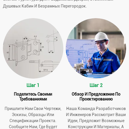
Душевых Кабин И Безрамных Перегородок.
Шаг 1
Шаг 2
Поделитесь Своими
Обзор И Предложение По
Требованиями
Проектированию
Пришлите Нам Свои Чертежи,
Наша Команда Разработчиков
Эскизы, Образцы Или
И Инженеров Рассмотрит Ваши
Спецификации Проекта.
Идеи, Предложит Возможные
Сообщите Нам, Где Будет
Конструкции И Материалы, А