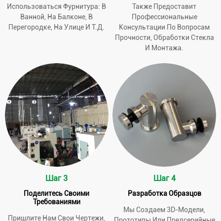
Использоваться Фурнитура: В
Также Предоставит
Ванной, На Балконе, В
Профессиональные
Перегородке, На Улице И Т.д.
Консультации По Вопросам
Прочности, Обработки Стекла
И Монтажа.
Шаг 3
Шаг 4
Поделитесь Своими
Разработка Образцов
Требованиями
Мы Создаем 3D-Модели,
Пришлите Нам Свои Чертежи,
Прототипы Или Предсерийные