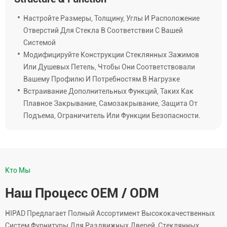
Настройте Размеры, Толщину, Углы И Расположение
Отверстий Для Стекла В Соответствии С Вашей
Системой
Модифицируйте Конструкции Стеклянных Зажимов
Или Душевых Петель, Чтобы Они Соответствовали
Вашему Профилю И Потребностям В Нагрузке
Встраивание Дополнительных Функций, Таких Как
Плавное Закрывание, Самозакрывание, Защита От
Подъема, Ограничитель Или Функции Безопасности.
Кто Мы
Наш Процесс OEM / ODM
HIPAD Предлагает Полный Ассортимент Высококачественных
Систем Фурнитуры Для Раздвижных Дверей, Стеклянных