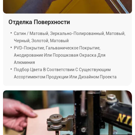
Отделка Поверхности
Сатин / Матовый, Зеркально-Полированный, Матовый,
Черный, Золотой, Матовый
PVD-Покрытие, Гальваническое Покрытие,
Анодирование Или Порошковая Окраска Для
Алюминия
Подбор Цвета В Соответствии С Существующим
Ассортиментом Продукции Или Дизайном Проекта