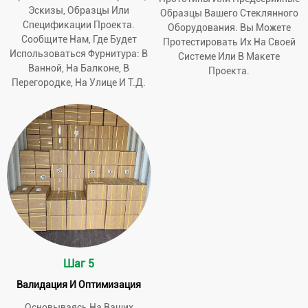
Эскизы, Образцы Или
Образцы Вашего Стеклянного
Спецификации Проекта.
Оборудования. Вы Можете
Сообщите Нам, Где Будет
Протестировать Их На Своей
Использоваться Фурнитура: В
Системе Или В Макете
Ванной, На Балконе, В
Проекта.
Перегородке, На Улице И Т.д.
Шаг 5
Валидация И Оптимизация
Основываясь На Ваших