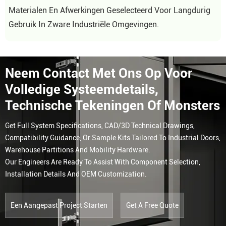
Materialen En Afwerkingen Geselecteerd Voor Langdurig
Gebruik In Zware Industriële Omgevingen.
Neem Contact Met Ons Op Voor
Volledige Systeemdetails,
Technische Tekeningen Of Monsters
Get Full System Specifications, CAD/3D Technical Drawings,
Compatibility Guidance, Or Sample Kits Tailored To Industrial Doors,
Warehouse Partitions And Mobility Hardware.
Our Engineers Are Ready To Assist With Component Selection,
Installation Details And OEM Customization.
Een Aangepast Project Starten
Get A Free Quote