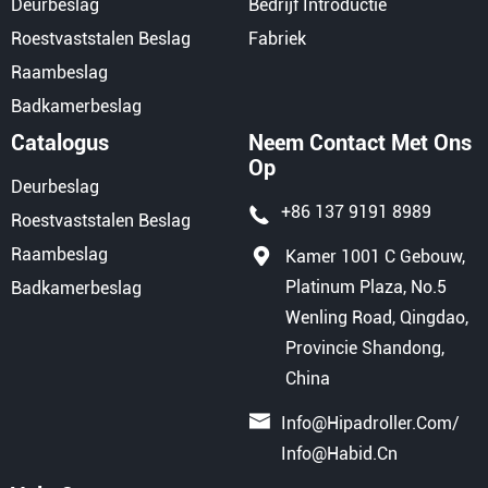
Deurbeslag
Bedrijf Introductie
Roestvaststalen Beslag
Fabriek
Raambeslag
Badkamerbeslag
Catalogus
Neem Contact Met Ons
Op
Deurbeslag
+86 137 9191 8989
Roestvaststalen Beslag
Raambeslag
Kamer 1001 C Gebouw,
Platinum Plaza, No.5
Badkamerbeslag
Wenling Road, Qingdao,
Provincie Shandong,
China
Info@hipadroller.com
/
Info@habid.cn