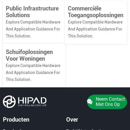
Public Infrastructure
Commerciële
Solutions
Toegangsoplossingen
Explore Compatible Hardware
Explore Compatible Hardware
And Application Guidance For
And Application Guidance For
This Solution.
This Solution.
Schuifoplossingen
Voor Woningen
Explore Compatible Hardware
And Application Guidance For
This Solution.
Neem Contact
Met Ons Op
Producten
Over