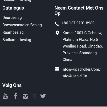
Catalogus
Neem Contact Met Ons
Op
Deurbeslag
+86 137 9191 8989
Roestvaststalen Beslag
Raambeslag
Kamer 1001 C Gebouw,
Platinum Plaza, No.5
Badkamerbeslag
Wenling Road, Qingdao,
Provincie Shandong,
China
Info@hipadroller.com
/
Info@habid.cn
Volg Ons