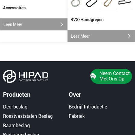
Accessoires
RVS-Handgrepen
Lees Meer
Lees Meer
Neem Contact
Met Ons Op
Producten
Over
Deurbeslag
Bedrijf Introductie
Roestvaststalen Beslag
Fabriek
Raambeslag
Badkamerbeslag