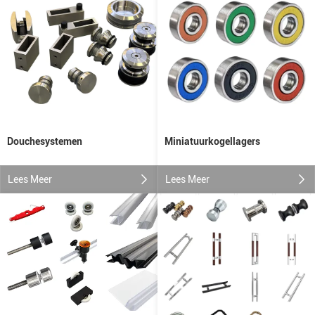
Douchesystemen
Miniatuurkogellagers
Lees Meer
Lees Meer