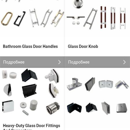
Glass Door Knob
Bathroom Glass Door Handles
Подробнее
Подробнее
Heavy-Duty Glass Door Fittings