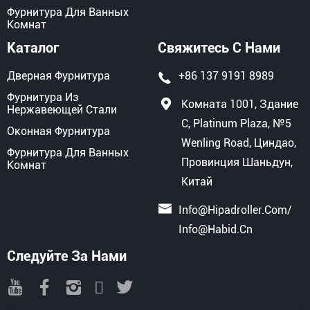
Фурнитура Для Ванных
Комнат
Каталог
Свяжитесь С Нами
Дверная Фурнитура
+86 137 9191 8989
Фурнитура Из
Комната 1001, Здание
Нержавеющей Стали
C, Platinum Plaza, №5
Оконная Фурнитура
Wenling Road, Циндао,
Фурнитура Для Ванных
Провинция Шаньдун,
Комнат
Китай
Info@hipadroller.com
/
Info@habid.cn
Следуйте За Нами