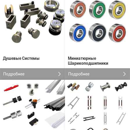
Душевые Системы
Миниатюрные
Шарикоподшипники
Подробнее
Подробнее