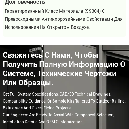
Долговечность
Гарантированный Класс Материала (SS304) С
Превосходными Антикоррозийными Свойствами Для
Использования На Открытом Воздухе.
Свяжитесь С Нами, Чтобы
Получить Полную Информацию О
Системе, Технические Чертежи
Или Образцы.
Get Full System Specifications, CAD/3D Technical Drawings,
Compatibility Guidance, Or Sample Kits Tailored To Outdoor Railing,
Balustrade And Glass-Fixing Projects.
Our Engineers Are Ready To Assist With Component Selection,
Installation Details And OEM Customization.