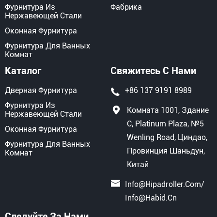
Фурнитура Из
Фабрика
Нержавеющей Стали
Оконная Фурнитура
Фурнитура Для Ванных
Комнат
Каталог
Свяжитесь С Нами
Дверная Фурнитура
+86 137 9191 8989
Фурнитура Из
Комната 1001, Здание
Нержавеющей Стали
C, Platinum Plaza, №5
Оконная Фурнитура
Wenling Road, Циндао,
Фурнитура Для Ванных
Провинция Шаньдун,
Комнат
Китай
Info@hipadroller.com
/
Info@habid.cn
Следуйте За Нами