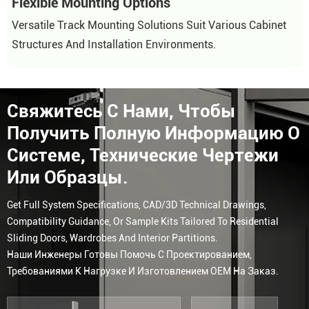
Flexible Mounting Options
Versatile Track Mounting Solutions Suit Various Cabinet
Structures And Installation Environments.
Свяжитесь С Нами, Чтобы
Получить Полную Информацию О
Системе, Технические Чертежи
Или Образцы.
Get Full System Specifications, CAD/3D Technical Drawings,
Compatibility Guidance, Or Sample Kits Tailored To Residential
Sliding Doors, Wardrobes And Interior Partitions.
Наши Инженеры Готовы Помочь С Проектированием,
Требованиями К Нагрузке И Изготовлением OEM На Заказ.