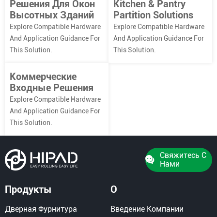
Решения Для Окон
Kitchen & Pantry
Высотных Зданий
Partition Solutions
Explore Compatible Hardware
Explore Compatible Hardware
And Application Guidance For
And Application Guidance For
This Solution.
This Solution.
Коммерческие
Входные Решения
Explore Compatible Hardware
And Application Guidance For
This Solution.
Свяжитесь С
Нами
Продукты
О
Дверная Фурнитура
Введение Компании