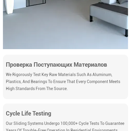
Проверка Поступающих Материалов
We Rigorously Test Key Raw Materials Such As Aluminum,
Plastics, And Bearings To Ensure That Every Component Meets
High Standards From The Source.
Cycle Life Testing
Our Sliding Systems Undergo 100,000+ Cycle Tests To Guarantee
Years Of Trouble-Free Operation In Residential Environments.