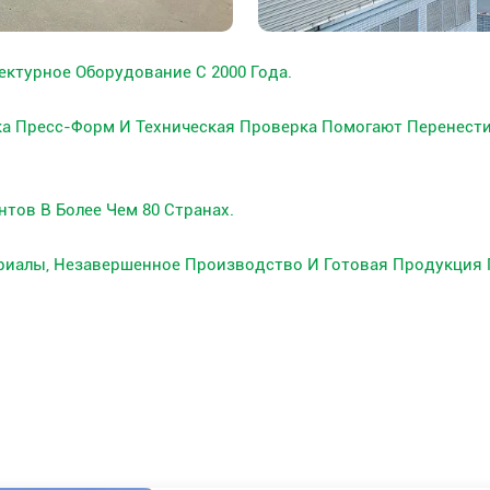
ктурное Оборудование С 2000 Года.
ка Пресс-Форм И Техническая Проверка Помогают Перенес
тов В Более Чем 80 Странах.
риалы, Незавершенное Производство И Готовая Продукция 