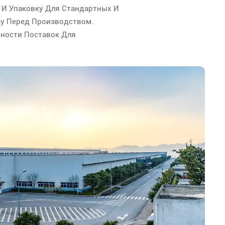
 И Упаковку Для Стандартных И
зу Перед Производством.
нности Поставок Для