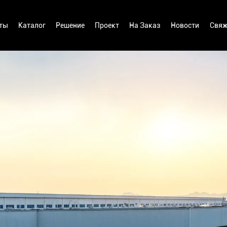
ты
Каталог
Решение
Проект
На Заказ
Новости
Свяж