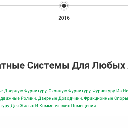
2016
атные Системы Для Любых
: Дверную Фурнитуру, Оконную Фурнитуру, Фурнитуру Из 
аздвижные Ролики, Дверные Доводчики, Фрикционные Опоры
атуру Для Жилых И Коммерческих Помещений.