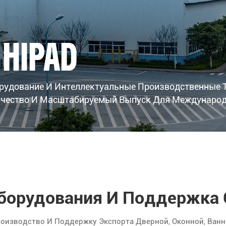
я HIPAD
рудование И Интеллектуальные Производственные Т
Качество И Масштабируемый Выпуск Для Междунаро
Оборудования И Поддержк
Производство И Поддержку Экспорта Дверной, Оконной, Ван