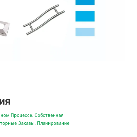
ия
нном Процессе. Собственная
вторные Заказы. Планирование