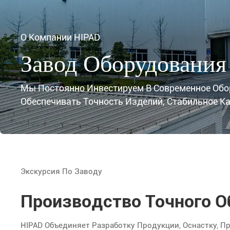
О Компании HIPAD
Завод Оборудовани
Мы Постоянно Инвестируем В Современное Обо
Обеспечивать Точность Изделий, Стабильное 
Экскурсия По Заводу
Производство Точного 
HIPAD Объединяет Разработку Продукции, Оснастку, 