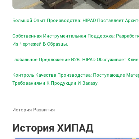
Большой Опыт Производства: HIPAD Поставляет Архите
Собственная Инструментальная Поддержка: Разработ
Из Чертежей В Образцы.
Глобальное Предложение B2B: HIPAD Обслуживает Клиен
Контроль Качества Производства: Поступающие Мате
Требованиями К Продукции И Заказу.
История Развития
История ХИПАД