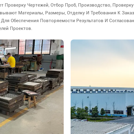
т Проверку Чертежей, Отбор Проб, Производство, Проверку
вывают Материалы, Размеры, Отделку И Требования К Зака
 Для Обеспечения Повторяемости Результатов И Согласова
елей Проектов.