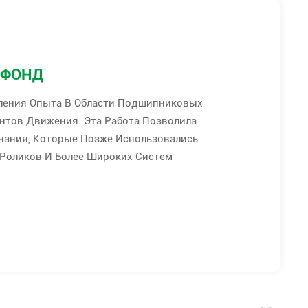
 ФОНД
пления Опыта В Области Подшипниковых
нтов Движения. Эта Работа Позволила
нания, Которые Позже Использовались
Роликов И Более Широких Систем