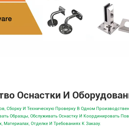
тво Оснастки И Оборудован
ов, Сборку И Техническую Проверку В Одном Производстве
ать Образцы, Обслуживать Оснастку И Координировать По
 Материалах, Отделке И Требованиях К Заказу.